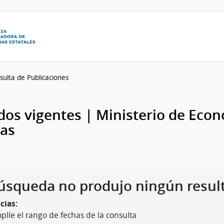
sulta de Publicaciones
os vigentes | Ministerio de Econ
as
úsqueda no produjo ningún resul
cias:
plíe el rango de fechas de la consulta