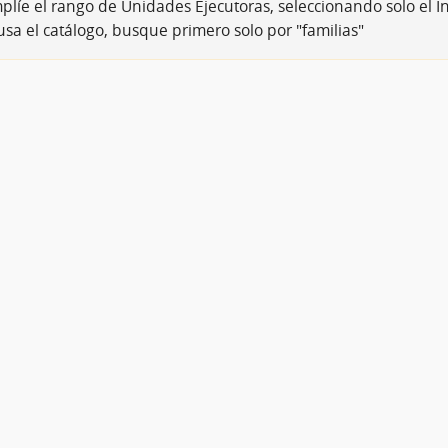
plíe el rango de Unidades Ejecutoras, seleccionando solo el I
usa el catálogo, busque primero solo por "familias"