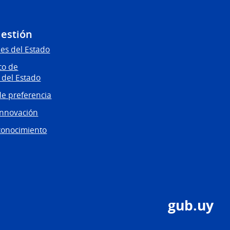
Gestión
es del Estado
co de
 del Estado
e preferencia
innovación
conocimiento
gub.uy