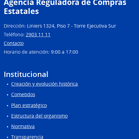
Agencia Reguladora de Compras
Tecno
Estatales
del
Urug
Dirección:
Liniers 1324, Piso 7 - Torre Ejecutiva Sur
Teléfono:
2903 11 11
Contacto
Horario de atención:
9:00 a 17:00
Institucional
Creación y evolución histórica
Cometidos
Plan estratégico
Estructura del organismo
Normativa
Transparencia