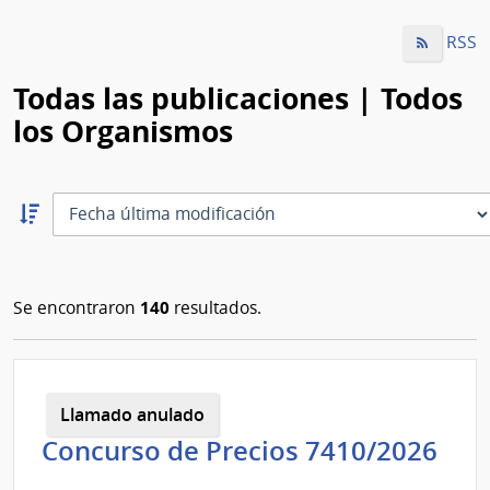
RSS
Todas las publicaciones | Todos
los Organismos
Ordernar
descendente:
Ordenar
140
Se encontraron
resultados.
Llamado anulado
Concurso de Precios 7410/2026
Administración