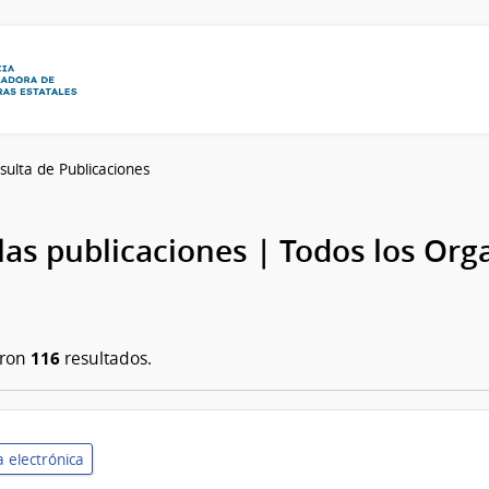
sulta de Publicaciones
las publicaciones | Todos los Or
116
aron
resultados.
 electrónica