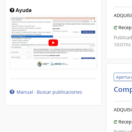
Ayuda
ADQUIS
Recepc
Publicad
10:01hs
Apertura
Comp
Manual - Buscar publicaciones
ADQUIS
Recepc
Publicad