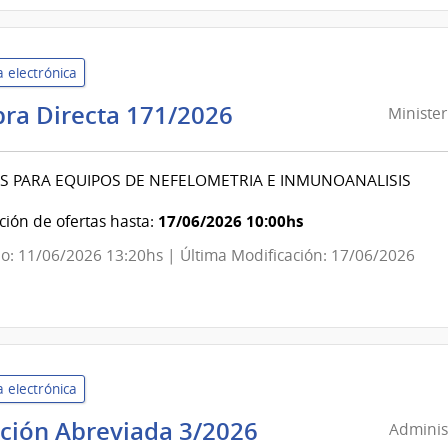
 electrónica
Ministerio
ra Directa 171/2026
Minister
del
Interior
 PARA EQUIPOS DE NEFELOMETRIA E INMUNOANALISIS
|
Dirección
17/06/2026 10:00hs
ión de ofertas hasta:
Nacional
o: 11/06/2026 13:20hs | Última Modificación: 17/06/2026
de
Sanidad
Policial
 electrónica
Administración
ación Abreviada 3/2026
Administ