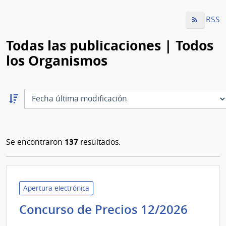
RSS
Todas las publicaciones | Todos
los Organismos
Ordernar
descendente:
Ordenar
137
Se encontraron
resultados.
Apertura electrónica
Unive
Concurso de Precios 12/2026
Tecno