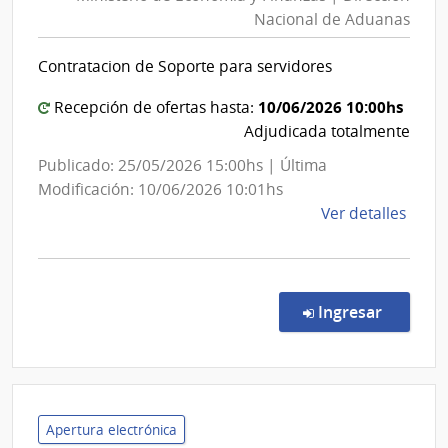
Econo
Facul
Nacional de Aduanas
y
de
Finanz
Dere
Contratacion de Soporte para servidores
|
Direcc
10/06/2026 10:00hs
Recepción de ofertas hasta:
Nacion
Adjudicada totalmente
de
Publicado: 25/05/2026 15:00hs | Última
Aduan
Modificación: 10/06/2026 10:01hs
de
Ver detalles
la
comp
Licit
Abre
en la co
Ingresar
7/20
|
Minis
de
Econ
Apertura electrónica