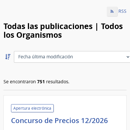
RSS
Todas las publicaciones | Todos
los Organismos
Ordernar
descendente:
Ordenar
751
Se encontraron
resultados.
Apertura electrónica
Unive
Concurso de Precios 12/2026
Tecno