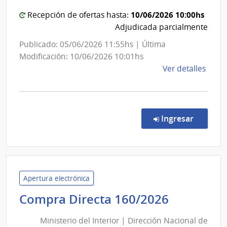
del
de
Servi
Estado
10/06/2026 10:00hs
Recepción de ofertas hasta:
Agríc
|
Adjudicada parcialmente
Hospital
Publicado: 05/06/2026 11:55hs | Última
del
Modificación: 10/06/2026 10:01hs
Cerro
de
Ver detalles
la
comp
Comp
Direc
en la co
Ingresar
341/
|
Admin
de
Servi
Apertura electrónica
de
Minister
Compra Directa 160/2026
Salu
del
del
Ministerio del Interior | Dirección Nacional de
Interior
Esta