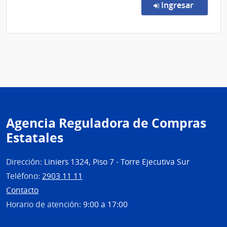
Direc
en la c
Ingresar
7585
|
Admin
de
Servi
de
Salu
del
Esta
Agencia Reguladora de Compras
|
Estatales
Cent
Depa
de
Dirección:
Liniers 1324, Piso 7 - Torre Ejecutiva Sur
Flore
Teléfono:
2903 11 11
Contacto
Horario de atención:
9:00 a 17:00