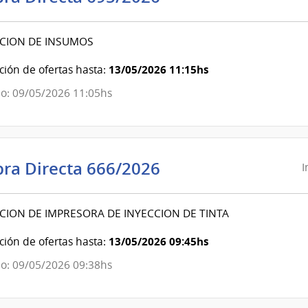
de
Canelones
ICION DE INSUMOS
|
Intendencia
13/05/2026 11:15hs
ión de ofertas hasta:
de
o: 09/05/2026 11:05hs
Canelones
Intendencia
ra Directa 666/2026
I
de
Canelones
CION DE IMPRESORA DE INYECCION DE TINTA
|
Intendencia
13/05/2026 09:45hs
ión de ofertas hasta:
de
o: 09/05/2026 09:38hs
Canelones