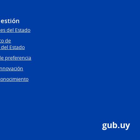
Gestión
es del Estado
co de
 del Estado
e preferencia
innovación
conocimiento
gub.uy