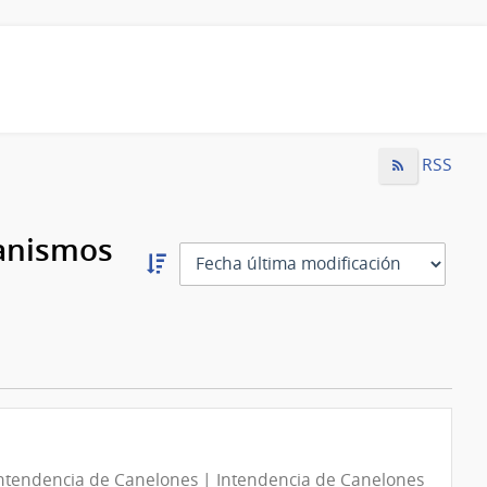
RSS
ganismos
Ordernar
descendente:
Ordenar
ntendencia de Canelones | Intendencia de Canelones