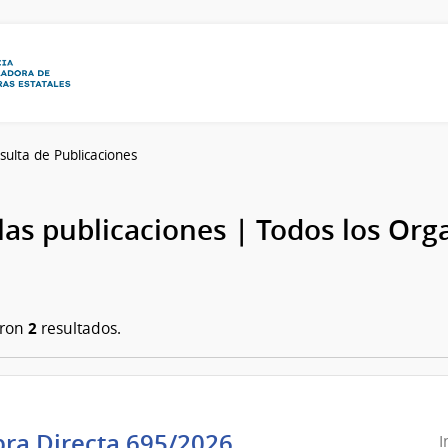
sulta de Publicaciones
las publicaciones | Todos los Or
2
aron
resultados.
Intendencia
ra Directa 695/2026
I