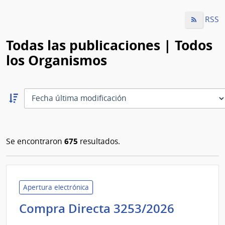
RSS
Todas las publicaciones | Todos
los Organismos
Ordernar
descendente:
Ordenar
675
Se encontraron
resultados.
Apertura electrónica
Adminis
Compra Directa 3253/2026
de