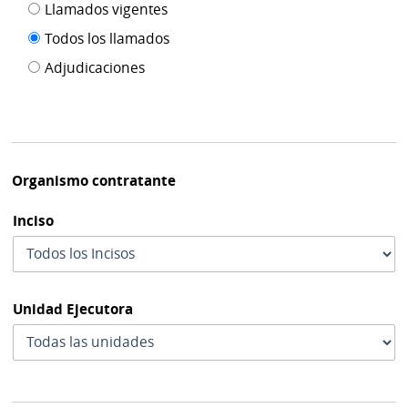
Filtro tipo
Llamados vigentes
por
de
fecha
Todos los llamados
de
publicación
Adjudicaciones
modif
Organismo contratante
Inciso
Unidad Ejecutora