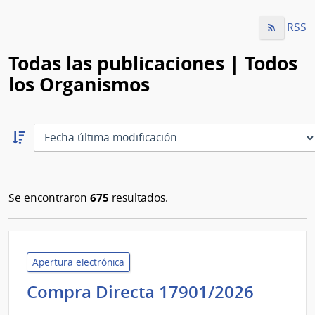
RSS
Todas las publicaciones | Todos
los Organismos
Ordernar
descendente:
Ordenar
675
Se encontraron
resultados.
Apertura electrónica
Banco
Compra Directa 17901/2026
Centra