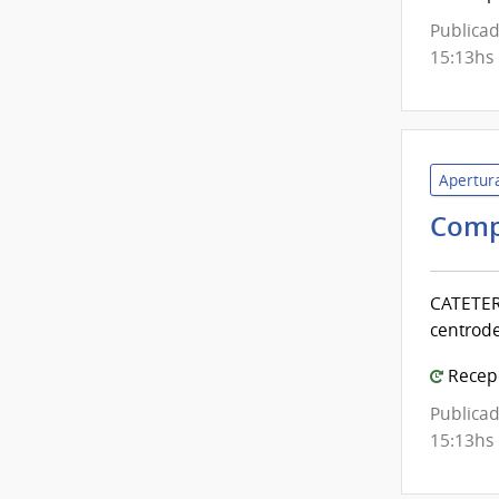
Publicad
15:13hs
Apertura
Comp
CATETER
centrode
Recepc
Publicad
15:13hs