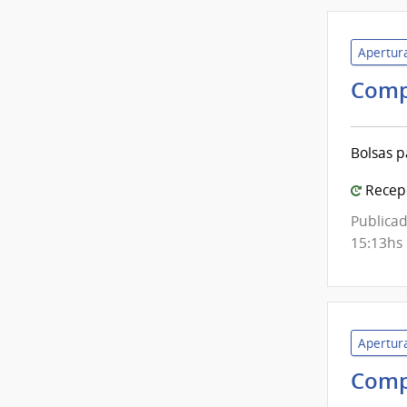
Apertura
Comp
Bolsas p
Recepc
Publicad
15:13hs
Apertura
Comp