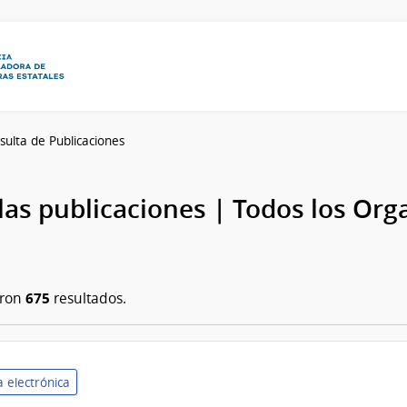
sulta de Publicaciones
las publicaciones | Todos los Or
675
aron
resultados.
 electrónica