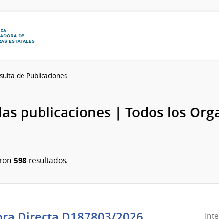
sulta de Publicaciones
las publicaciones | Todos los Or
598
aron
resultados.
ra Directa D187803/2026
Int