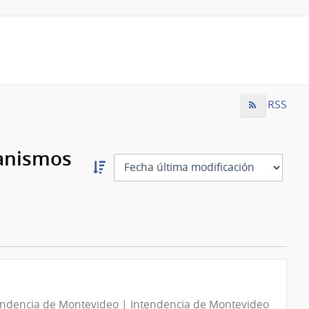
RSS
ganismos
Ordernar
descendente:
Ordenar
endencia de Montevideo | Intendencia de Montevideo