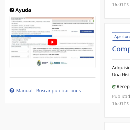
16:01hs
Ayuda
Apertura
Comp
Adquisic
Una Hist
Recepc
Manual - Buscar publicaciones
Publicad
16:01hs