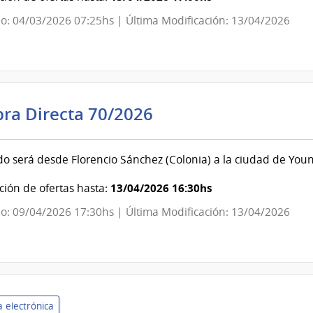
de
o: 04/03/2026 07:25hs | Última Modificación: 13/04/2026
Identificación
Civil
Poder
ra Directa 70/2026
Judicial
|
ado será desde Florencio Sánchez (Colonia) a la ciudad de You
Poder
Judicial
13/04/2026 16:30hs
ión de ofertas hasta:
o: 09/04/2026 17:30hs | Última Modificación: 13/04/2026
 electrónica