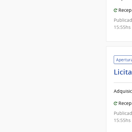
Recepc
Publicad
15:55hs
Apertura
Licit
Adquisic
Recepc
Publicad
15:55hs