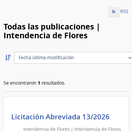
RSS
Todas las publicaciones |
Intendencia de Flores
Ordernar
descendente:
Ordenar
1
Se encontraron
resultados.
Inten
Licitación Abreviada 13/2026
de
Intendencia de Flores | Intendencia de Flores
Flore