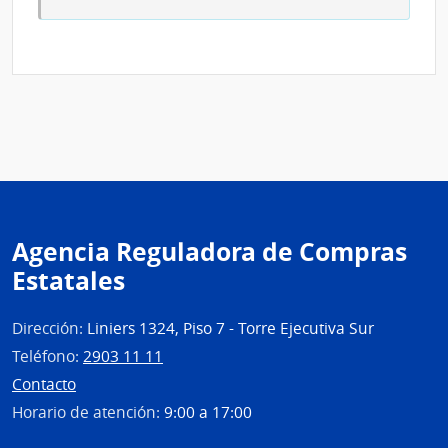
de
Flore
Agencia Reguladora de Compras
Estatales
Dirección:
Liniers 1324, Piso 7 - Torre Ejecutiva Sur
Teléfono:
2903 11 11
Contacto
Horario de atención:
9:00 a 17:00