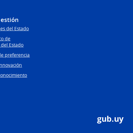
Gestión
es del Estado
co de
 del Estado
e preferencia
innovación
conocimiento
gub.uy