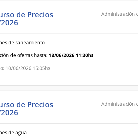
de
las
rso de Precios
Administración d
Obras
Administración
/2026
Sanitarias
de
del
las
Estado
nes de saneamiento
Obras
Sanitarias
18/06/2026 11:30hs
ión de ofertas hasta:
del
o: 10/06/2026 15:05hs
Estado
|
Administración
de
las
rso de Precios
Administración d
Obras
Administración
/2026
Sanitarias
de
del
las
nes de agua
Estado
Obras