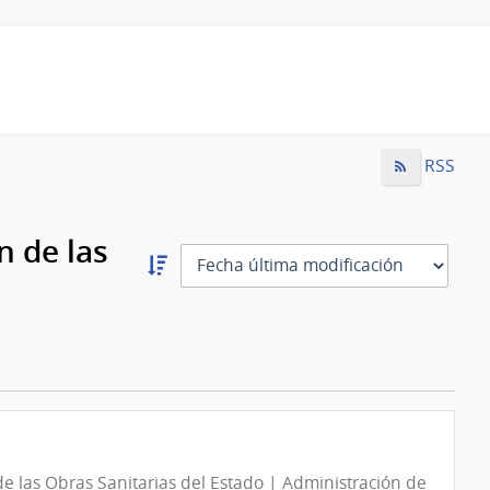
RSS
n de las
Ordernar
descendente:
Ordenar
e las Obras Sanitarias del Estado | Administración de