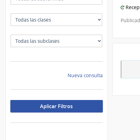
Recepc
Clase
Publicad
SubClase
Nueva consulta
Aplicar Filtros