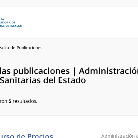
sulta de Publicaciones
las publicaciones | Administració
Sanitarias del Estado
5
aron
resultados.
rso de Precios
Administración d