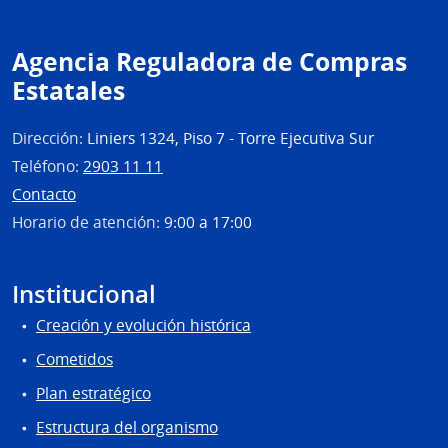
Obra
Sanit
del
Agencia Reguladora de Compras
Esta
Estatales
Dirección:
Liniers 1324, Piso 7 - Torre Ejecutiva Sur
Teléfono:
2903 11 11
Contacto
Horario de atención:
9:00 a 17:00
Institucional
Creación y evolución histórica
Cometidos
Plan estratégico
Estructura del organismo