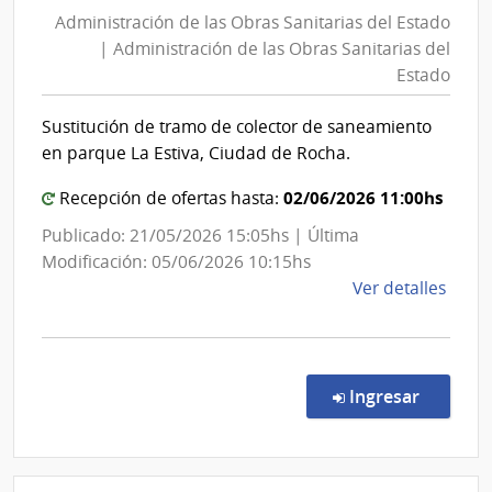
de
Administración de las Obras Sanitarias del Estado
las
| Administración de las Obras Sanitarias del
Obras
Estado
Sanita
del
Sustitución de tramo de colector de saneamiento
Estad
en parque La Estiva, Ciudad de Rocha.
|
02/06/2026 11:00hs
Admini
Recepción de ofertas hasta:
de
Publicado: 21/05/2026 15:05hs | Última
las
Modificación: 05/06/2026 10:15hs
Obras
de
Ver detalles
Sanita
la
del
comp
Comp
Estad
Direc
en la co
Ingresar
8771
|
Admin