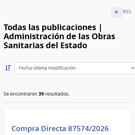
RSS
Todas las publicaciones |
Administración de las Obras
Sanitarias del Estado
Ordernar
descendente:
Ordenar
39
Se encontraron
resultados.
Admini
Compra Directa 87574/2026