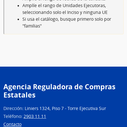
Amplíe el rango de Unidades Ejecutoras,
seleccionando solo el Inciso y ninguna UE
Si usa el catálogo, busque primero solo por
"familias"
Agencia Reguladora de Compras
Estatales
Dirección:
Liniers 1324, Piso 7 - Torre Ejecutiva Sur
Teléfono:
2903 11 11
Contacto