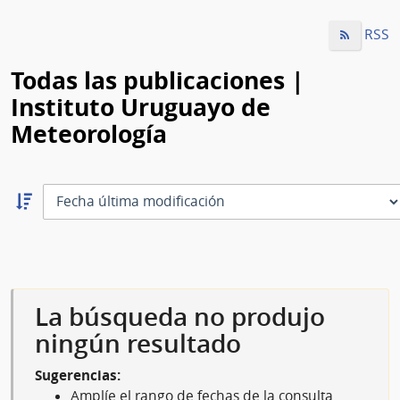
RSS
Todas las publicaciones |
Instituto Uruguayo de
Meteorología
Ordernar
descendente:
Ordenar
La búsqueda no produjo
ningún resultado
Sugerencias:
Amplíe el rango de fechas de la consulta