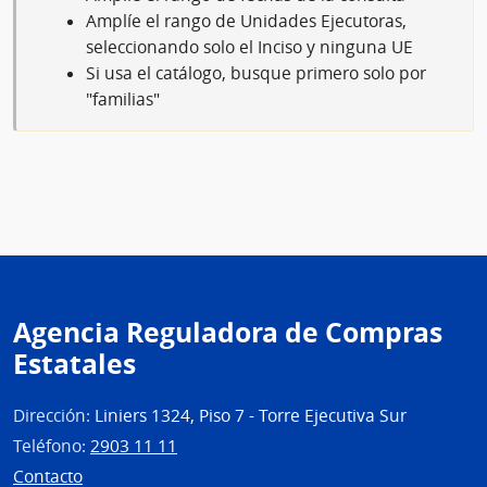
Amplíe el rango de Unidades Ejecutoras,
seleccionando solo el Inciso y ninguna UE
Si usa el catálogo, busque primero solo por
"familias"
Agencia Reguladora de Compras
Estatales
Dirección:
Liniers 1324, Piso 7 - Torre Ejecutiva Sur
Teléfono:
2903 11 11
Contacto