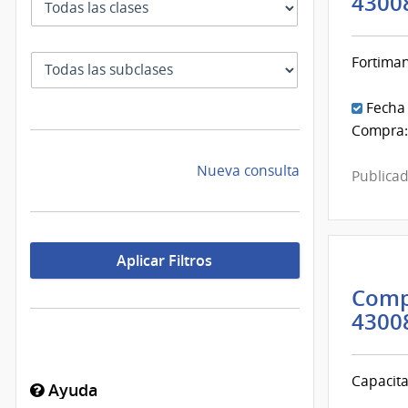
4300
SubClase
Fortima
Fecha
Compra:
Nueva consulta
Publicad
Aplicar Filtros
Comp
4300
Capacita
Ayuda