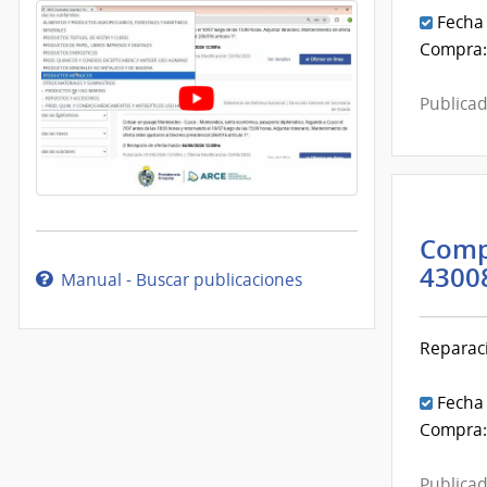
Fecha
Compra:
Publicad
Comp
4300
Manual - Buscar publicaciones
Reparac
Fecha
Compra:
Publicad