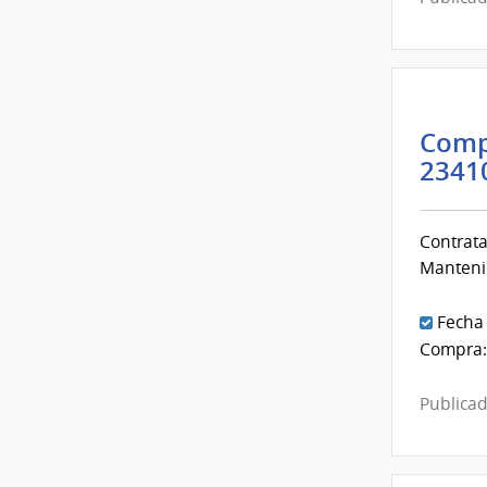
Comp
2341
Contrata
Manteni
Fecha
Compra:
Publicad