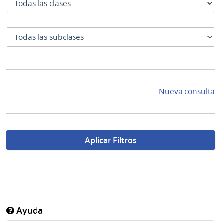
SubClase
Nueva consulta
Aplicar Filtros
Ayuda