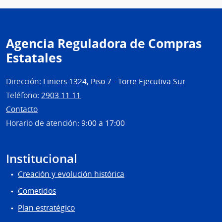
Mont
|
Inte
Agencia Reguladora de Compras
de
Mont
Estatales
Dirección:
Liniers 1324, Piso 7 - Torre Ejecutiva Sur
Teléfono:
2903 11 11
Contacto
Horario de atención:
9:00 a 17:00
Institucional
Creación y evolución histórica
Cometidos
Plan estratégico