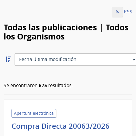
RSS
Todas las publicaciones | Todos
los Organismos
Ordernar
descendente:
Ordenar
675
Se encontraron
resultados.
Apertura electrónica
Minist
Compra Directa 20063/2026
de