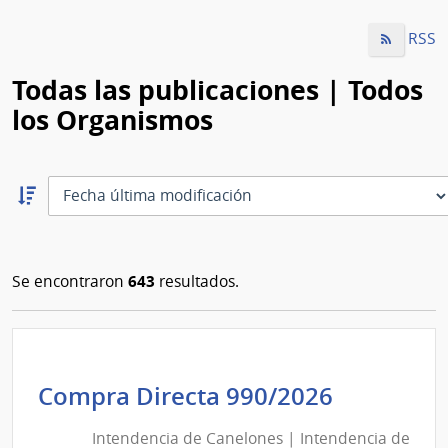
RSS
Todas las publicaciones | Todos
los Organismos
Ordernar
descendente:
Ordenar
643
Se encontraron
resultados.
Intenden
Compra Directa 990/2026
de
Intendencia de Canelones | Intendencia de
Canelon