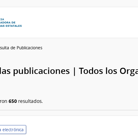
sulta de Publicaciones
las publicaciones | Todos los Or
650
aron
resultados.
 electrónica