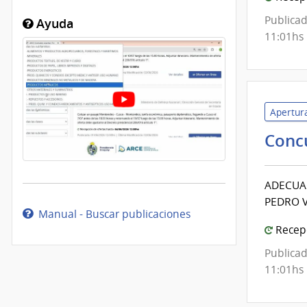
Publicad
Ayuda
11:01hs
Apertura
Conc
ADECUAC
PEDRO 
Manual - Buscar publicaciones
Recepc
Publicad
11:01hs