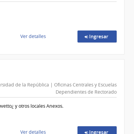
Economía
y
Finanzas
|
Dirección
de
en la comp
Ver detalles
Ingresar
General
la
Impositiva
compra
Concurso
de
Precios
2/2026
rsidad de la República | Oficinas Centrales y Escuelas
|
Dependientes de Rectorado
Universidad
de
ovetto¿ y otros locales Anexos.
la
República
|
Facultad
de
en la comp
Ver detalles
Ingresar