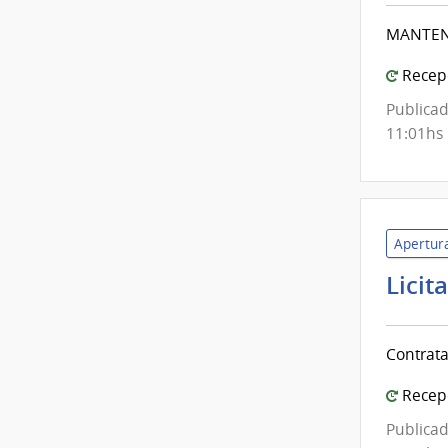
MANTEN
Recepc
Publicad
11:01hs
Apertura
Licit
Contrata
Recepc
Publicad