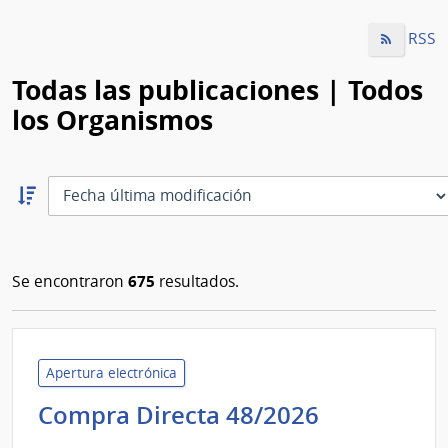
RSS
Todas las publicaciones | Todos
los Organismos
Ordernar
descendente:
Ordenar
675
Se encontraron
resultados.
Apertura electrónica
Administr
Compra Directa 48/2026
de