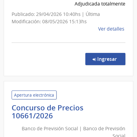
Adjudicada totalmente
Publicado: 29/04/2026 10:40hs | Última
Modificación: 08/05/2026 15:13hs
de
Ver detalles
la
comp
Comp
Direc
en la c
Ingresar
2000
|
Minis
de
Educ
Apertura electrónica
y
Concurso de Precios
Cultu
Banco
10661/2026
|
de
Direc
Banco de Previsión Social | Banco de Previsión
Previsión
de
Social