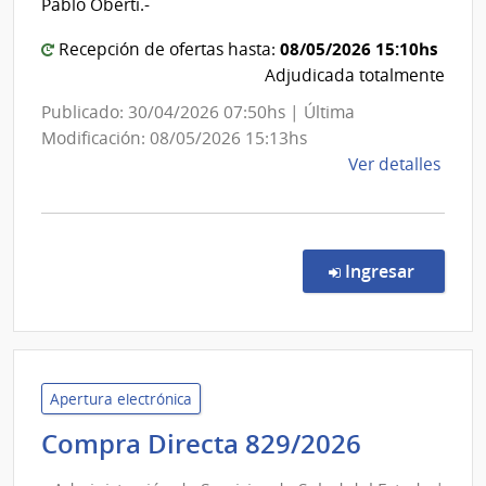
Centro
Pablo Oberti.-
Departa
08/05/2026 15:10hs
Recepción de ofertas hasta:
de
Adjudicada totalmente
Salto
Publicado: 30/04/2026 07:50hs | Última
Modificación: 08/05/2026 15:13hs
de
Ver detalles
la
comp
Comp
Direc
en la co
Ingresar
517/
|
Admin
de
Servi
Apertura electrónica
de
Administ
Compra Directa 829/2026
Salu
de
del