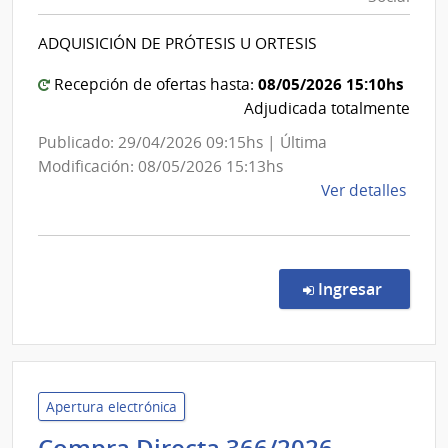
Social
Educ
|
ADQUISICIÓN DE PRÓTESIS U ORTESIS
Banco
de
08/05/2026 15:10hs
Recepción de ofertas hasta:
Previsión
Adjudicada totalmente
Social
Publicado: 29/04/2026 09:15hs | Última
Modificación: 08/05/2026 15:13hs
de
Ver detalles
la
comp
Conc
de
en la co
Ingresar
Preci
1066
|
Banc
de
Apertura electrónica
Previ
Universi