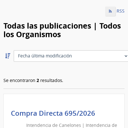
RSS
Todas las publicaciones | Todos
los Organismos
Ordernar
descendente:
Ordenar
2
Se encontraron
resultados.
Intenden
Compra Directa 695/2026
de
Intendencia de Canelones | Intendencia de
Canelon