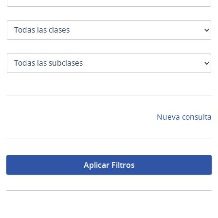
Clase
SubClase
Nueva consulta
Aplicar Filtros