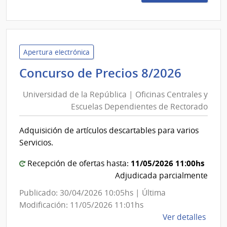
15/2
|
Inte
de
Laval
Apertura electrónica
|
Univer
Concurso de Precios 8/2026
Inte
de
de
Universidad de la República | Oficinas Centrales y
la
Laval
Escuelas Dependientes de Rectorado
Repúbl
|
Adquisición de artículos descartables para varios
Oficin
Servicios.
Centra
y
11/05/2026 11:00hs
Recepción de ofertas hasta:
Escuel
Adjudicada parcialmente
Depen
Publicado: 30/04/2026 10:05hs | Última
de
Modificación: 11/05/2026 11:01hs
Recto
de
Ver detalles