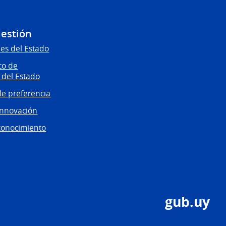
Gestión
es del Estado
co de
 del Estado
e preferencia
innovación
conocimiento
gub.uy