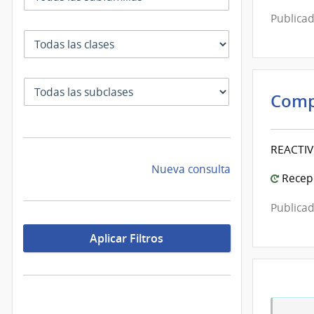
Publicad
Clase
SubClase
Comp
REACTIV
Nueva consulta
Recepc
Publicad
Aplicar Filtros