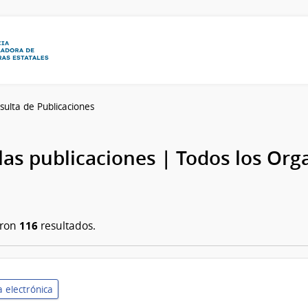
sulta de Publicaciones
las publicaciones | Todos los Or
116
aron
resultados.
 electrónica