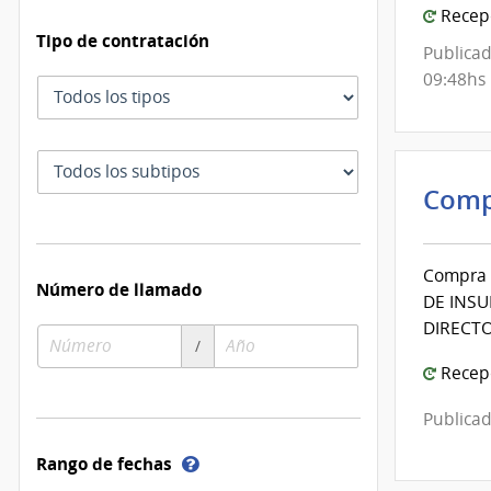
Salu
Recepc
del
Tipo de contratación
Publicad
Esta
09:48hs
Tipo
|
de
Cent
contratación
Auxil
Subtipo
de
de
Comp
Pan
contratación
Compra 
Número de llamado
DE INSU
DIRECTO
Número
Año
/
de
de
Recepc
compra
compra
Publicad
Ayuda
Rango de fechas
sobre