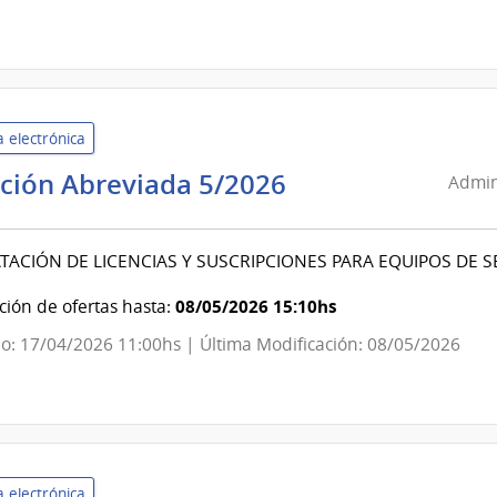
 electrónica
Administración
ación Abreviada 5/2026
Admin
Nacional
de
ACIÓN DE LICENCIAS Y SUSCRIPCIONES PARA EQUIPOS DE 
Educación
Pública
08/05/2026 15:10hs
ión de ofertas hasta:
|
o: 17/04/2026 11:00hs | Última Modificación: 08/05/2026
Consejo
de
Educación
Secundaria
 electrónica