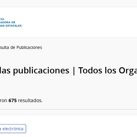
sulta de Publicaciones
las publicaciones | Todos los Or
675
aron
resultados.
 electrónica