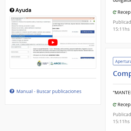
obligator
Ayuda
Recepc
Publicad
15:11hs
Apertura
Comp
Manual - Buscar publicaciones
"MANTE
Recepc
Publicad
15:11hs