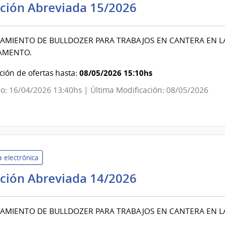
Intendencia
ación Abreviada 15/2026
de
Colonia
AMIENTO DE BULLDOZER PARA TRABAJOS EN CANTERA EN LA
|
AMENTO.
Intendencia
de
08/05/2026 15:10hs
ión de ofertas hasta:
Colonia
o: 16/04/2026 13:40hs | Última Modificación: 08/05/2026
 electrónica
Intendencia
ación Abreviada 14/2026
de
Colonia
AMIENTO DE BULLDOZER PARA TRABAJOS EN CANTERA EN L
|