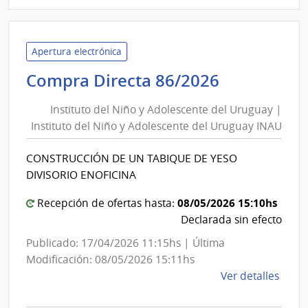
|
Admin
Naci
de
Apertura electrónica
Educ
Instituto
Compra Directa 86/2026
Públi
del
|
Instituto del Niño y Adolescente del Uruguay |
Niño
Cons
Instituto del Niño y Adolescente del Uruguay INAU
y
de
Adolescen
Educ
CONSTRUCCIÓN DE UN TABIQUE DE YESO
del
Secu
DIVISORIO ENOFICINA
Uruguay
|
08/05/2026 15:10hs
Recepción de ofertas hasta:
Instituto
Declarada sin efecto
del
Publicado: 17/04/2026 11:15hs | Última
Niño
Modificación: 08/05/2026 15:11hs
y
de
Ver detalles
Adolescen
la