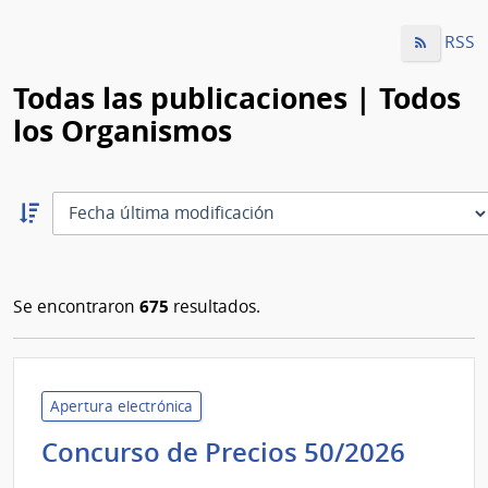
RSS
Todas las publicaciones | Todos
los Organismos
Ordernar
descendente:
Ordenar
675
Se encontraron
resultados.
Apertura electrónica
Minis
Concurso de Precios 50/2026
del