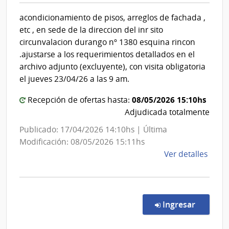
Instituto
Admin
acondicionamiento de pisos, arreglos de fachada ,
Nacional
Naci
etc , en sede de la direccion del inr sito
de
de
circunvalacion durango nº 1380 esquina rincon
Comb
Rehabilit
.ajustarse a los requerimientos detallados en el
Alcoh
archivo adjunto (excluyente), con visita obligatoria
y
el jueves 23/04/26 a las 9 am.
Portl
08/05/2026 15:10hs
Recepción de ofertas hasta:
Adjudicada totalmente
Publicado: 17/04/2026 14:10hs | Última
Modificación: 08/05/2026 15:11hs
de
Ver detalles
la
comp
Comp
Direc
en la co
Ingresar
85/2
|