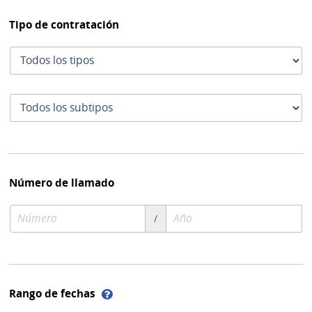
Tipo de contratación
Tipo
de
contratación
Subtipo
de
contratación
Número de llamado
Número
Año
/
de
de
compra
compra
Ayuda
Rango de fechas
sobre