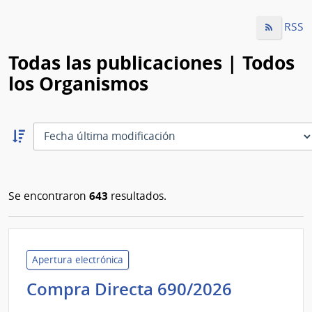
RSS
Todas las publicaciones | Todos
los Organismos
Ordernar
descendente:
Ordenar
643
Se encontraron
resultados.
Apertura electrónica
Minister
Compra Directa 690/2026
de