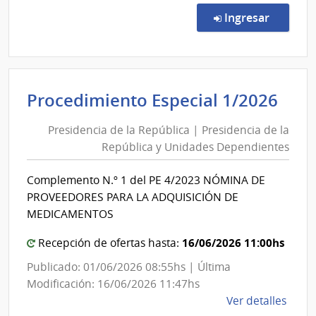
Direc
en la co
Ingresar
9502
|
Admin
de
Pre
Procedimiento Especial 1/2026
Servi
de
de
Presidencia de la República | Presidencia de la
la
Salu
República y Unidades Dependientes
Rep
del
Esta
|
Complemento N.º 1 del PE 4/2023 NÓMINA DE
|
Pre
PROVEEDORES PARA LA ADQUISICIÓN DE
Cent
de
MEDICAMENTOS
Hospi
la
Perei
16/06/2026 11:00hs
Rep
Recepción de ofertas hasta:
Rosse
y
Publicado: 01/06/2026 08:55hs | Última
Uni
Modificación: 16/06/2026 11:47hs
Dep
de
Ver detalles