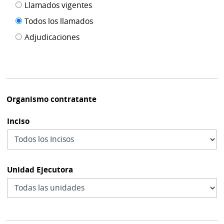
Filtro tipo
Llamados vigentes
por
de
fecha
Todos los llamados
de
publicación
Adjudicaciones
modif
Organismo contratante
Inciso
Unidad Ejecutora