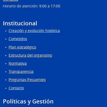
del
Horario de atención:
9:00 a 17:00
Urug
INAU
Institucional
Creación y evolución histórica
Cometidos
Plan estratégico
Estructura del organismo
Normativa
Transparencia
Preguntas frecuentes
Contacto
Políticas y Gestión