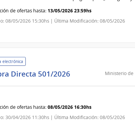
ndencia
13/05/2026 23:59hs
ión de ofertas hasta:
evideo
o: 08/05/2026 15:30hs | Última Modificación: 08/05/2026
 electrónica
Ministerio
ra Directa 501/2026
Ministerio de
de
Ganadería,
Agricultura
y
08/05/2026 16:30hs
ión de ofertas hasta:
Pesca
o: 30/04/2026 11:30hs | Última Modificación: 08/05/2026
|
Dirección