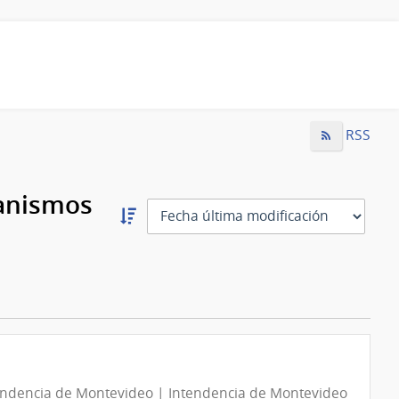
RSS
ganismos
Ordernar
descendente:
Ordenar
endencia de Montevideo | Intendencia de Montevideo