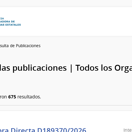
sulta de Publicaciones
las publicaciones | Todos los Or
675
aron
resultados.
ra Directa D189370/2026
Int