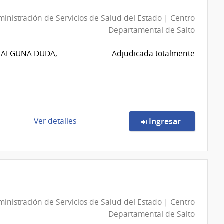
|
inistración de Servicios de Salud del Estado | Centro
Administración
Departamental de Salto
de
Servicios
E ALGUNA DUDA,
Adjudicada totalmente
de
Salud
del
Estado
|
Centro
de
en la comp
Ver detalles
Ingresar
Departamental
la
de
compra
Salto
Compra
Directa
538/2026
|
inistración de Servicios de Salud del Estado | Centro
Administración
Departamental de Salto
de