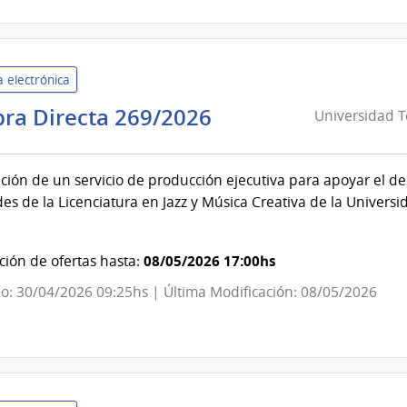
 electrónica
Universidad
ra Directa 269/2026
Universidad T
Tecnológica
del
ción de un servicio de producción ejecutiva para apoyar el de
Uruguay
des de la Licenciatura en Jazz y Música Creativa de la Univers
|
Universidad
Tecnológica
08/05/2026 17:00hs
ión de ofertas hasta:
del
o: 30/04/2026 09:25hs | Última Modificación: 08/05/2026
Uruguay