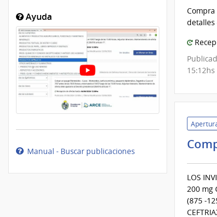
Compra d
Ayuda
detalles
Recepc
Publicad
15:12hs
Apertura
Comp
Manual - Buscar publicaciones
LOS INV
200 mg 
(875 -1
CEFTRIA