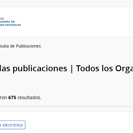
sulta de Publicaciones
las publicaciones | Todos los Or
675
aron
resultados.
 electrónica