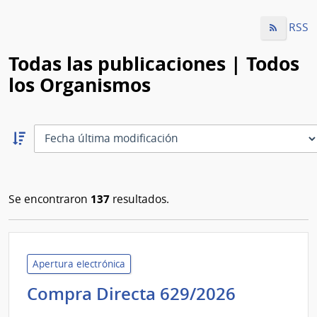
RSS
Todas las publicaciones | Todos
los Organismos
Ordernar
descendente:
Ordenar
137
Se encontraron
resultados.
Apertura electrónica
Minister
Compra Directa 629/2026
de