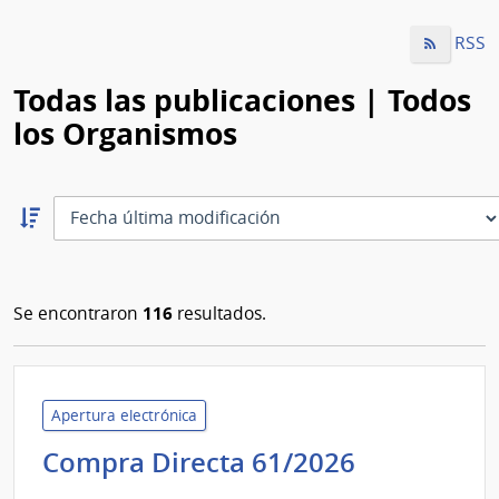
RSS
Todas las publicaciones | Todos
los Organismos
Ordernar
descendente:
Ordenar
116
Se encontraron
resultados.
Apertura electrónica
Administr
Compra Directa 61/2026
de