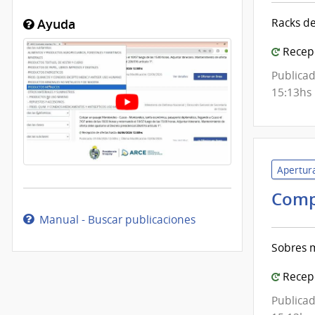
Racks d
Ayuda
Recepc
Publicad
15:13hs
Apertura
Comp
Manual - Buscar publicaciones
Sobres m
Recepc
Publicad