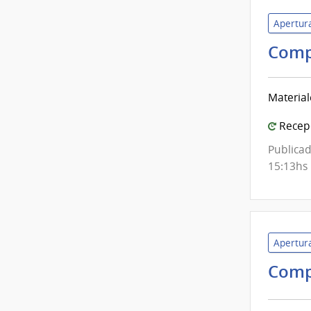
Apertura
Comp
Material
Recepc
Publicad
15:13hs
Apertura
Comp