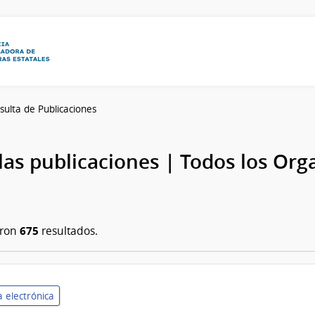
sulta de Publicaciones
las publicaciones | Todos los Or
675
aron
resultados.
 electrónica